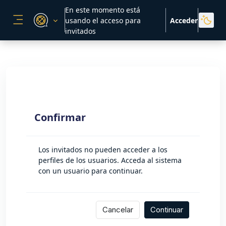
Salta al contenido principal
En este momento está
usando el acceso para
Acceder
PANEL LATERAL
invitados
Confirmar
Los invitados no pueden acceder a los
perfiles de los usuarios. Acceda al sistema
con un usuario para continuar.
Cancelar
Continuar