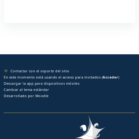
Contactar con el soporte del sitio
En este momento está usando el acceso para invitados (
Acceder
)
Descargar la app para dispositivos móviles
Cambiar al tema estándar
Desarrollado por
Moodle