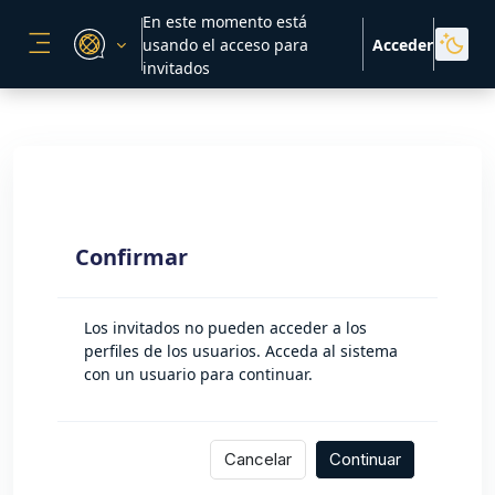
Salta al contenido principal
En este momento está
usando el acceso para
Acceder
PANEL LATERAL
invitados
Confirmar
Los invitados no pueden acceder a los
perfiles de los usuarios. Acceda al sistema
con un usuario para continuar.
Cancelar
Continuar