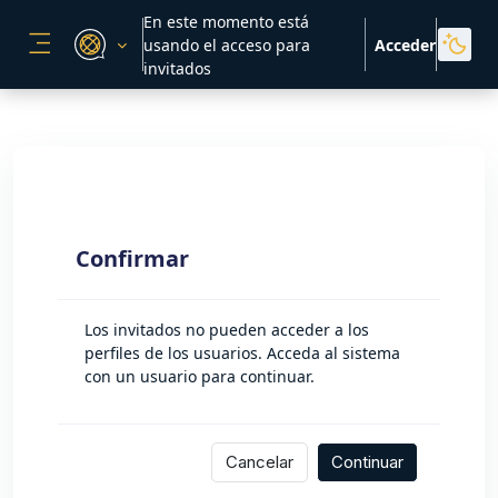
Salta al contenido principal
En este momento está
usando el acceso para
Acceder
PANEL LATERAL
invitados
Confirmar
Los invitados no pueden acceder a los
perfiles de los usuarios. Acceda al sistema
con un usuario para continuar.
Cancelar
Continuar