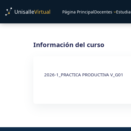
Salta al contenido principal
Unisalle
Virtual
Página Principal
Docentes
Estudia
Información del curso
2026-1_PRACTICA PRODUCTIVA V_G01