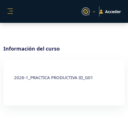
Salta al contenido principal
Acceder
PANEL LATERAL
Información del curso
2026-1_PRACTICA PRODUCTIVA III_G01