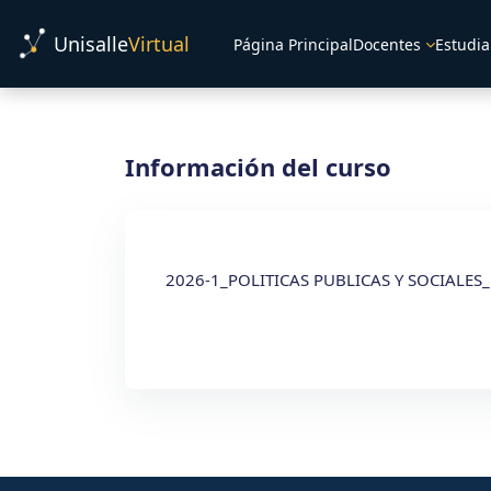
Salta al contenido principal
Unisalle
Virtual
Página Principal
Docentes
Estudia
Información del curso
2026-1_POLITICAS PUBLICAS Y SOCIALES