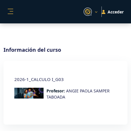
Salta al contenido principal
Acceder
PANEL LATERAL
Información del curso
2026-1_CALCULO I_G03
Profesor:
ANGIE PAOLA SAMPER
TABOADA