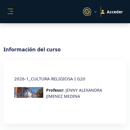
Salta al contenido principal
Acceder
PANEL LATERAL
Información del curso
2026-1_CULTURA RELIGIOSA I G20
Profesor:
JENNY ALEXANDRA
JIMENEZ MEDINA