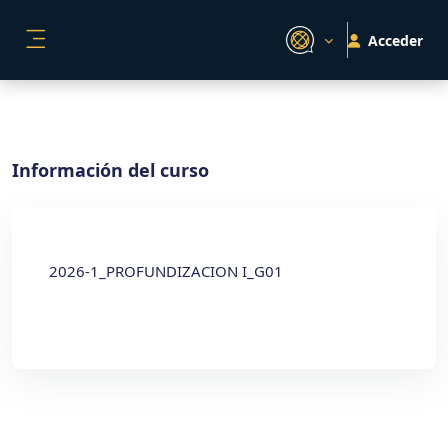
Salta al contenido principal
Acceder
PANEL LATERAL
Información del curso
2026-1_PROFUNDIZACION I_G01