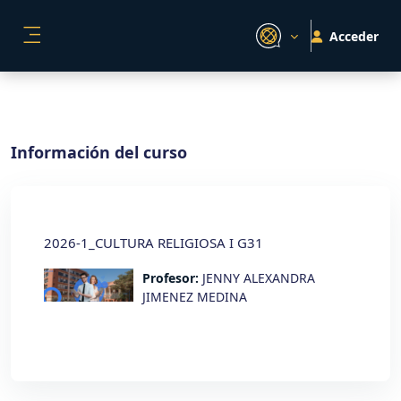
Salta al contenido principal
Acceder
PANEL LATERAL
Información del curso
2026-1_CULTURA RELIGIOSA I G31
Profesor:
JENNY ALEXANDRA
JIMENEZ MEDINA