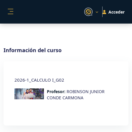
Salta al contenido principal
Acceder
PANEL LATERAL
Información del curso
2026-1_CALCULO I_G02
Profesor:
ROBINSON JUNIOR
CONDE CARMONA