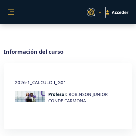
Salta al contenido principal
Acceder
PANEL LATERAL
Información del curso
2026-1_CALCULO I_G01
Profesor:
ROBINSON JUNIOR
CONDE CARMONA