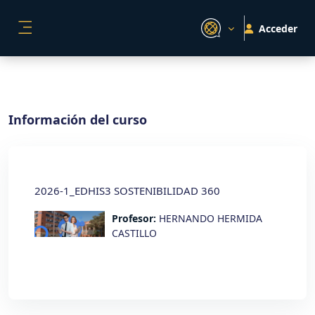
Salta al contenido principal
Acceder
PANEL LATERAL
Información del curso
2026-1_EDHIS3 SOSTENIBILIDAD 360
Profesor:
HERNANDO HERMIDA
CASTILLO