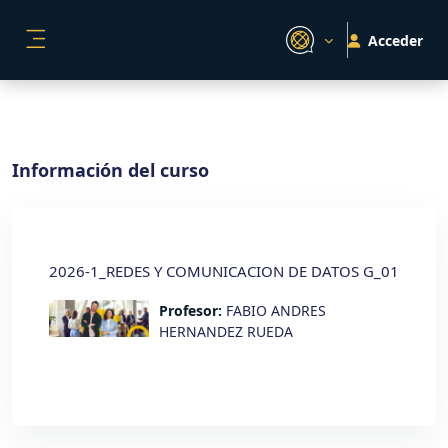
Salta al contenido principal
Acceder
PANEL LATERAL
Información del curso
2026-1_REDES Y COMUNICACION DE DATOS G_01
Profesor:
FABIO ANDRES
HERNANDEZ RUEDA