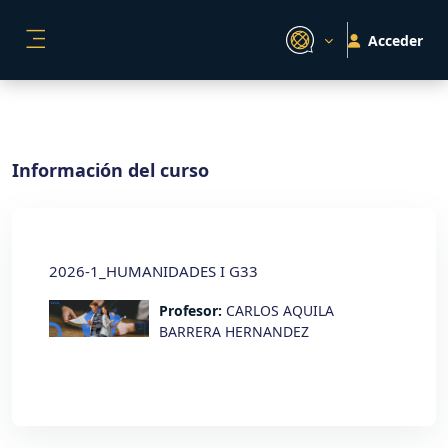
Salta al contenido principal
Acceder
PANEL LATERAL
Información del curso
2026-1_HUMANIDADES I G33
Profesor:
CARLOS AQUILA
BARRERA HERNANDEZ