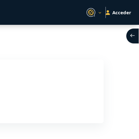
Acceder
Abri