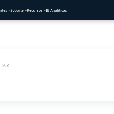
ntes
Soporte
Recursos
IB Analíticas
_G02