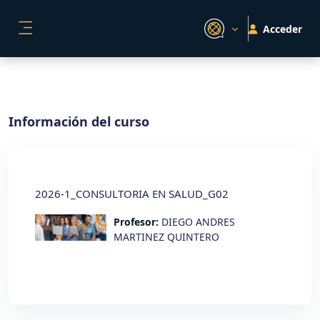
Salta al contenido principal
Acceder
PANEL LATERAL
Información del curso
2026-1_CONSULTORIA EN SALUD_G02
Profesor:
DIEGO ANDRES
MARTINEZ QUINTERO