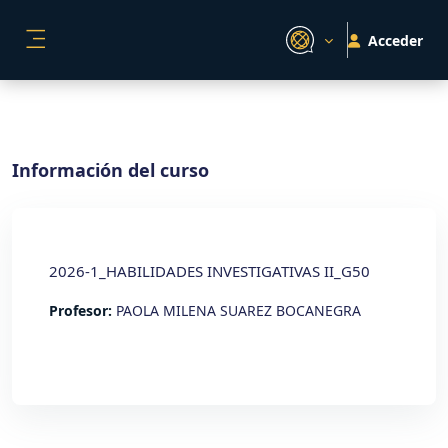
Salta al contenido principal
Acceder
PANEL LATERAL
Información del curso
2026-1_HABILIDADES INVESTIGATIVAS II_G50
Profesor:
PAOLA MILENA SUAREZ BOCANEGRA