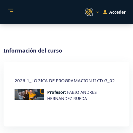
Salta al contenido principal
Acceder
PANEL LATERAL
Información del curso
2026-1_LOGICA DE PROGRAMACION II CD G_02
Profesor:
FABIO ANDRES
HERNANDEZ RUEDA