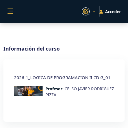
Salta al contenido principal
Acceder
PANEL LATERAL
Información del curso
2026-1_LOGICA DE PROGRAMACION II CD G_01
Profesor:
CELSO JAVIER RODRIGUEZ
PIZZA