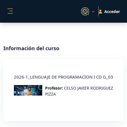
Salta al contenido principal
Acceder
PANEL LATERAL
Información del curso
2026-1_LENGUAJE DE PROGRAMACION I CD G_03
Profesor:
CELSO JAVIER RODRIGUEZ
PIZZA