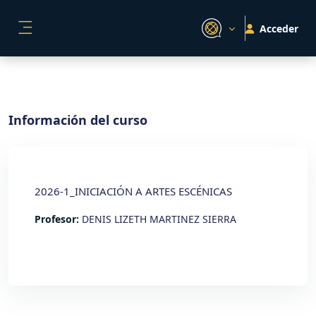
Salta al contenido principal
Acceder
PANEL LATERAL
Información del curso
2026-1_INICIACIÓN A ARTES ESCÉNICAS
Profesor:
DENIS LIZETH MARTINEZ SIERRA