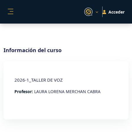
Salta al contenido principal
Acceder
PANEL LATERAL
Información del curso
2026-1_TALLER DE VOZ
Profesor:
LAURA LORENA MERCHAN CABRA