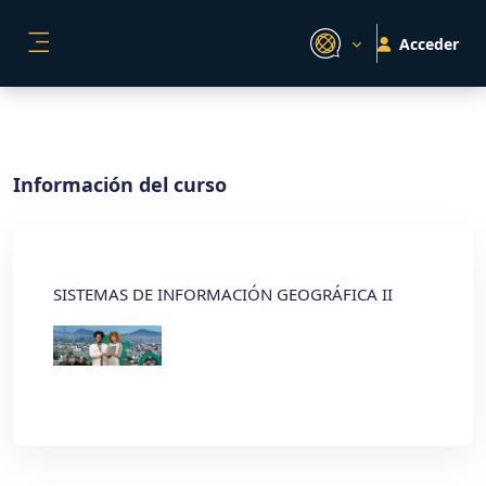
Salta al contenido principal
Acceder
PANEL LATERAL
Información del curso
SISTEMAS DE INFORMACIÓN GEOGRÁFICA II