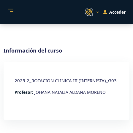
Salta al contenido principal
Acceder
PANEL LATERAL
Información del curso
2025-2_ROTACION CLINICA III (INTERNISTA)_G03
Profesor:
JOHANA NATALIA ALDANA MORENO