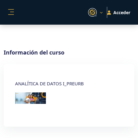
Salta al contenido principal
Acceder
PANEL LATERAL
Información del curso
ANALÍTICA DE DATOS I_PREURB