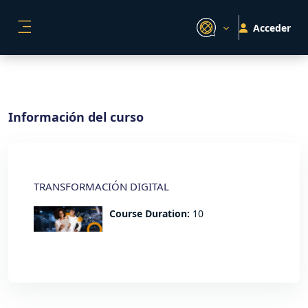
Salta al contenido principal
Acceder
PANEL LATERAL
Información del curso
TRANSFORMACIÓN DIGITAL
Course Duration
:
10