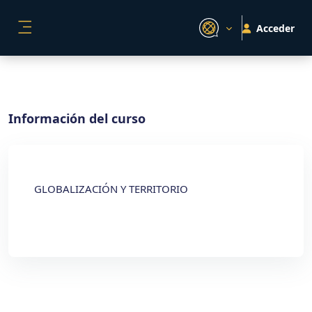
Salta al contenido principal
Acceder
PANEL LATERAL
Información del curso
GLOBALIZACIÓN Y TERRITORIO