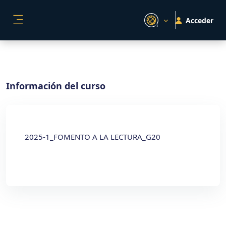
Salta al contenido principal
Acceder
PANEL LATERAL
Información del curso
2025-1_FOMENTO A LA LECTURA_G20