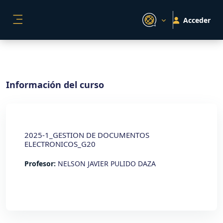
Salta al contenido principal
Acceder
PANEL LATERAL
Información del curso
2025-1_GESTION DE DOCUMENTOS
ELECTRONICOS_G20
Profesor:
NELSON JAVIER PULIDO DAZA