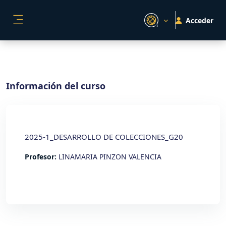
Salta al contenido principal
Acceder
PANEL LATERAL
Información del curso
2025-1_DESARROLLO DE COLECCIONES_G20
Profesor:
LINAMARIA PINZON VALENCIA