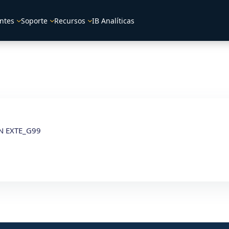
ntes
Soporte
Recursos
IB Analíticas
N EXTE_G99