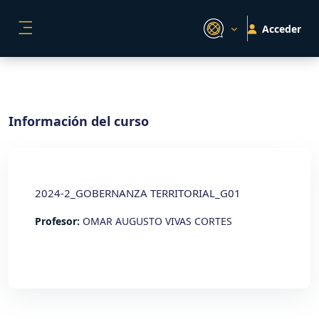
Salta al contenido principal
Acceder
PANEL LATERAL
Información del curso
2024-2_GOBERNANZA TERRITORIAL_G01
Profesor:
OMAR AUGUSTO VIVAS CORTES