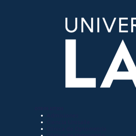
OTROS SITIOS
Admisiones
Ciencia Unisalle
Clínica de Optometría
Clínica de Veterinaria