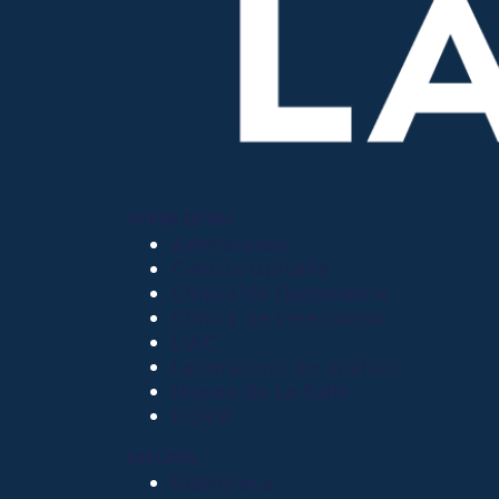
OTROS SITIOS
Admisiones
Ciencia Unisalle
Clínica de Optometría
Clínica de Veterinaria
LIAC
Laboratorio de análisis
Museo de La Salle
PQRSF
EXPLORA
Biblioteca