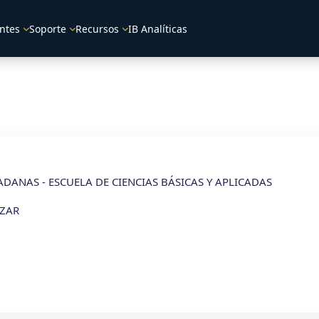
ntes
Soporte
Recursos
IB Analíticas
DANAS - ESCUELA DE CIENCIAS BÁSICAS Y APLICADAS
AZAR