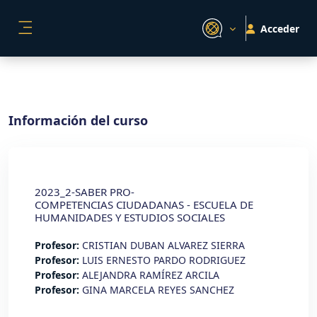
Salta al contenido principal
Acceder
PANEL LATERAL
Información del curso
2023_2-SABER PRO-
COMPETENCIAS CIUDADANAS - ESCUELA DE
HUMANIDADES Y ESTUDIOS SOCIALES
Profesor:
CRISTIAN DUBAN ALVAREZ SIERRA
Profesor:
LUIS ERNESTO PARDO RODRIGUEZ
Profesor:
ALEJANDRA RAMÍREZ ARCILA
Profesor:
GINA MARCELA REYES SANCHEZ