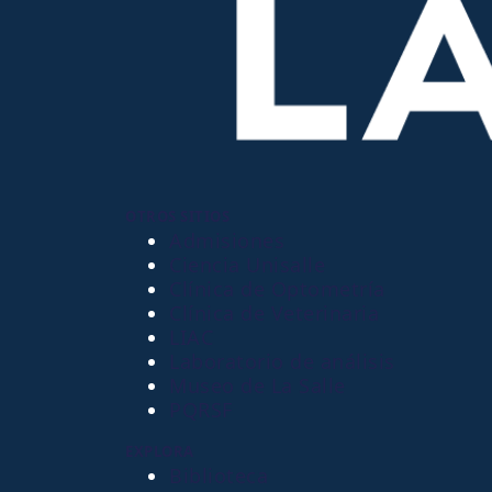
OTROS SITIOS
Admisiones
Ciencia Unisalle
Clínica de Optometría
Clínica de Veterinaria
LIAC
Laboratorio de análisis
Museo de La Salle
PQRSF
EXPLORA
Biblioteca