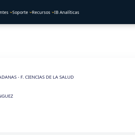
ntes
Soporte
Recursos
IB Analíticas
ANAS - F. CIENCIAS DE LA SALUD
NGUEZ