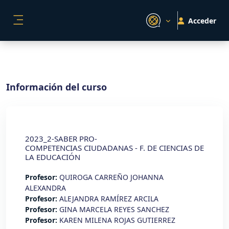
Salta al contenido principal
Acceder
PANEL LATERAL
Información del curso
2023_2-SABER PRO-
COMPETENCIAS CIUDADANAS - F. DE CIENCIAS DE
LA EDUCACIÓN
Profesor:
QUIROGA CARREÑO JOHANNA
ALEXANDRA
Profesor:
ALEJANDRA RAMÍREZ ARCILA
Profesor:
GINA MARCELA REYES SANCHEZ
Profesor:
KAREN MILENA ROJAS GUTIERREZ