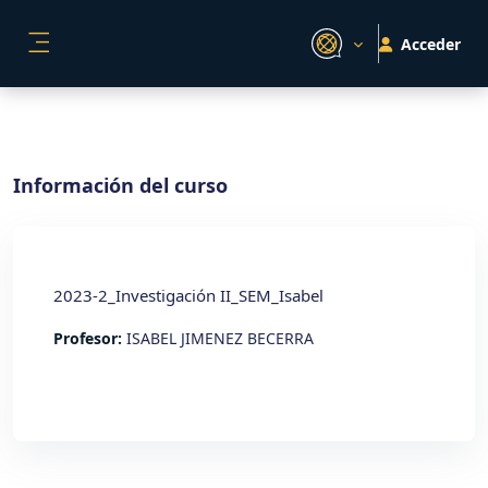
Salta al contenido principal
Acceder
PANEL LATERAL
Información del curso
2023-2_Investigación II_SEM_Isabel
Profesor:
ISABEL JIMENEZ BECERRA