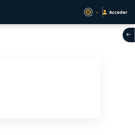
Acceder
Abri