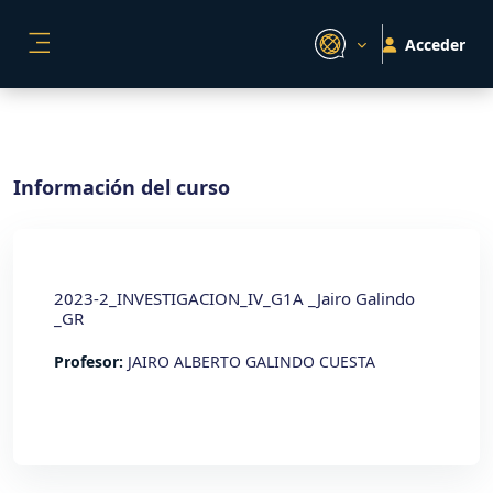
Salta al contenido principal
Acceder
PANEL LATERAL
Información del curso
2023-2_INVESTIGACION_IV_G1A _Jairo Galindo
_GR
Profesor:
JAIRO ALBERTO GALINDO CUESTA