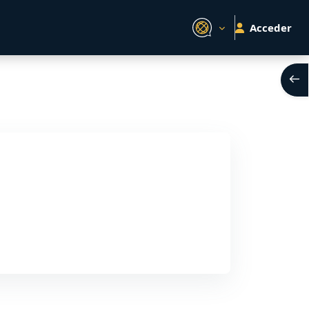
Acceder
Abri