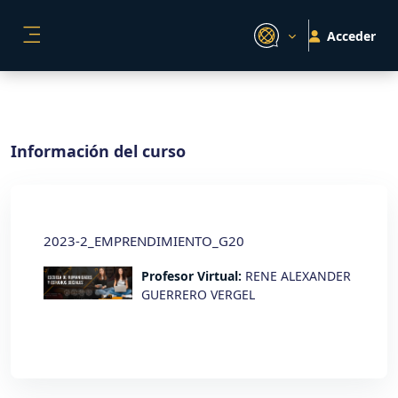
Salta al contenido principal
Acceder
PANEL LATERAL
Información del curso
2023-2_EMPRENDIMIENTO_G20
Profesor Virtual:
RENE ALEXANDER
GUERRERO VERGEL