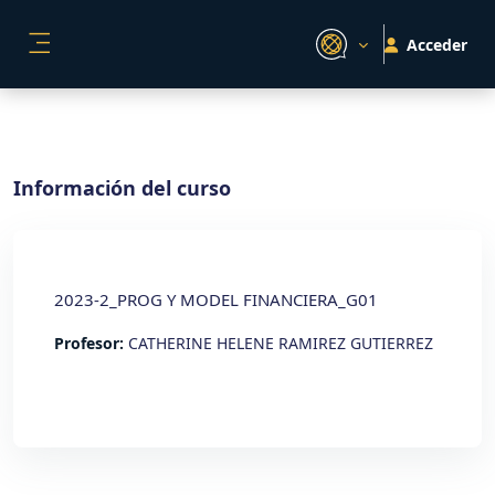
Salta al contenido principal
Acceder
PANEL LATERAL
Información del curso
2023-2_PROG Y MODEL FINANCIERA_G01
Profesor:
CATHERINE HELENE RAMIREZ GUTIERREZ