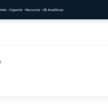
ntes
Soporte
Recursos
IB Analíticas
)