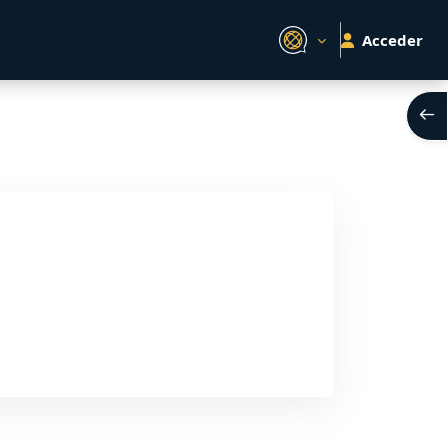
Acceder
Abri