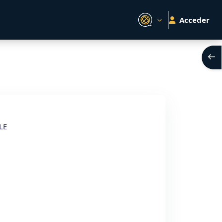
Acceder
Abri
LE