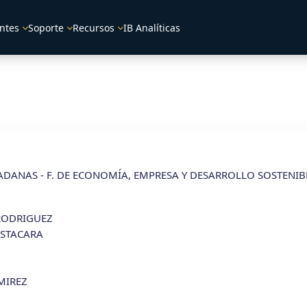
ntes
Soporte
Recursos
IB Analíticas
DANAS - F. DE ECONOMÍA, EMPRESA Y DESARROLLO SOSTENIB
RODRIGUEZ
STACARA
MIREZ