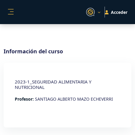
Salta al contenido principal
Acceder
PANEL LATERAL
Información del curso
2023-1_SEGURIDAD ALIMENTARIA Y
NUTRICIONAL
Profesor:
SANTIAGO ALBERTO MAZO ECHEVERRI