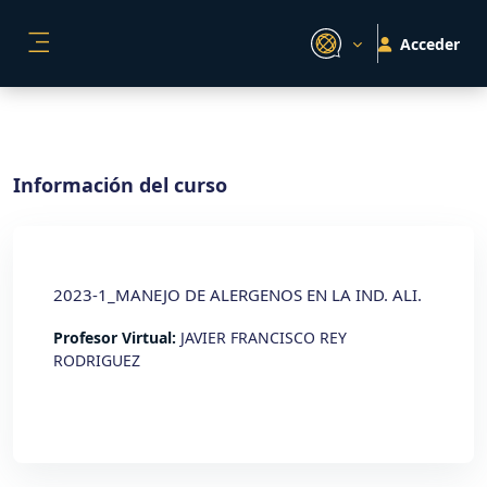
Salta al contenido principal
Acceder
PANEL LATERAL
Información del curso
2023-1_MANEJO DE ALERGENOS EN LA IND. ALI.
Profesor Virtual:
JAVIER FRANCISCO REY
RODRIGUEZ