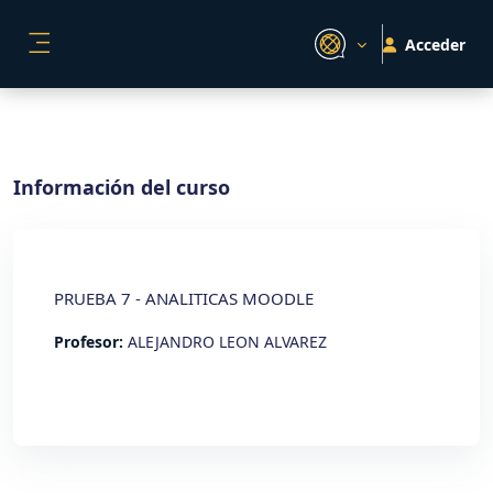
Salta al contenido principal
Acceder
PANEL LATERAL
Información del curso
PRUEBA 7 - ANALITICAS MOODLE
Profesor:
ALEJANDRO LEON ALVAREZ