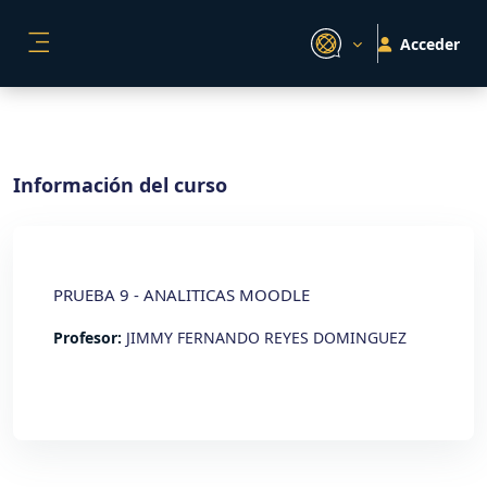
Salta al contenido principal
Acceder
PANEL LATERAL
Información del curso
PRUEBA 9 - ANALITICAS MOODLE
Profesor:
JIMMY FERNANDO REYES DOMINGUEZ